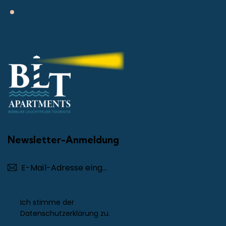
Newsletter-Anmeldung
Abonnieren
Ich stimme der
Datenschutzerklärung
zu.