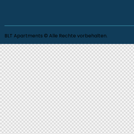
BLT Apartments © Alle Rechte vorbehalten.