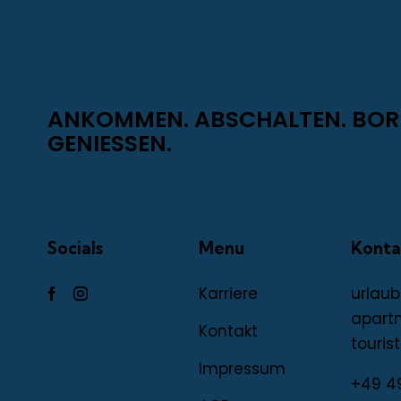
ANKOMMEN. ABSCHALTEN. BO
GENIESSEN.
Socials
Menu
Konta
Karriere
urlaub
apart
Kontakt
tourist
Impressum
+49 4