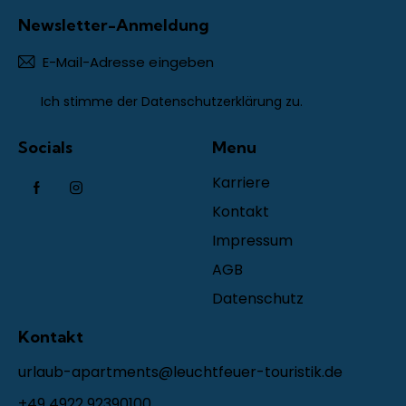
Newsletter-Anmeldung
Abonn
Ich stimme der
Datenschutzerklärung
zu.
Socials
Menu
Karriere
Kontakt
Impressum
AGB
Datenschutz
Kontakt
urlaub-apartments@leuchtfeuer-touristik.de
+49 4922 92390100