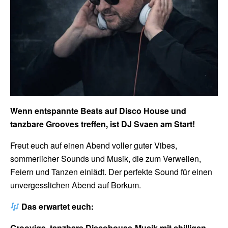
Wenn entspannte Beats auf Disco House und
tanzbare Grooves treffen, ist DJ Svaen am Start!
Freut euch auf einen Abend voller guter Vibes,
sommerlicher Sounds und Musik, die zum Verweilen,
Feiern und Tanzen einlädt. Der perfekte Sound für einen
unvergesslichen Abend auf Borkum.
Das erwartet euch:
Groovige, tanzbare Discohouse-Musik mit chilligen