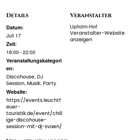
Details
Veranstalter
Upholm-Hof
Datum:
Veranstalter-Website
Juli 17
anzeigen
Zeit:
18:00 - 22:00
Veranstaltungskategori
en:
,
Discohouse
DJ
,
,
Session
Musik
Party
Website:
https://events.leuchtf
euer-
touristik.de/event/chill
ige-discohouse-
session-mit-dj-svaen/