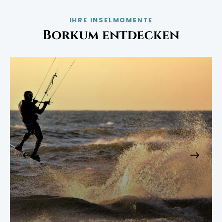
IHRE INSELMOMENTE
Borkum entdecken