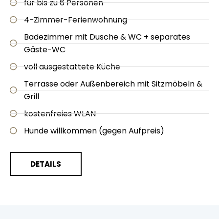
für bis zu 6 Personen
4-Zimmer-Ferienwohnung
Badezimmer mit Dusche & WC + separates
Gäste-WC
voll ausgestattete Küche
Terrasse oder Außenbereich mit Sitzmöbeln &
Grill
kostenfreies WLAN
Hunde willkommen (gegen Aufpreis)
DETAILS