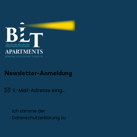
Newsletter-Anmeldung
Abonnieren
Ich stimme der
Datenschutzerklärung
zu.