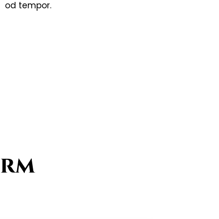
od tempor.
orm