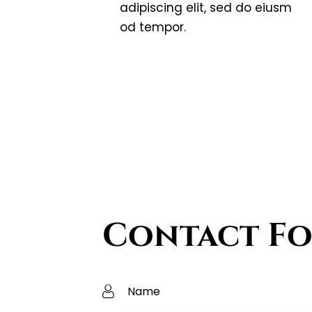
adipiscing elit, sed do eiusm
od tempor.
Contact F