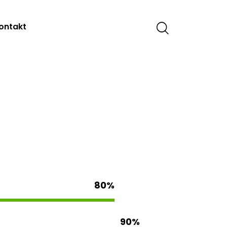
ontakt
80%
90%