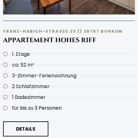
FRANZ-HABICH-STRASSE 23 // 26757 BORKUM
APPARTEMENT HOHES RIFF
1. Etage
ca. 52 m²
3-Zimmer-Ferienwohnung
2 Schlafzimmer
1 Badezimmer
für bis zu 3 Personen
DETAILS