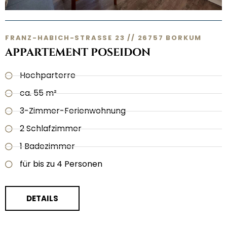
FRANZ-HABICH-STRASSE 23 // 26757 BORKUM
APPARTEMENT POSEIDON
Hochparterre
ca. 55 m²
3-Zimmer-Ferienwohnung
2 Schlafzimmer
1 Badezimmer
für bis zu 4 Personen
DETAILS