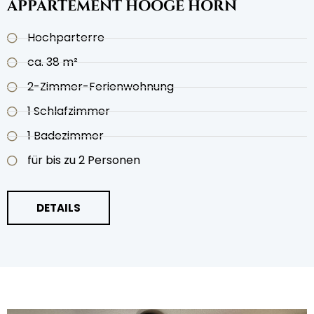
APPARTEMENT HOOGE HÖRN
Hochparterre
ca. 38 m²
2-Zimmer-Ferienwohnung
1 Schlafzimmer
1 Badezimmer
für bis zu 2 Personen
DETAILS