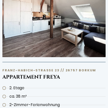
FRANZ-HABICH-STRASSE 23 // 26757 BORKUM
APPARTEMENT FREYA
2. Etage
ca. 38 m²
2-Zimmer-Ferienwohnung