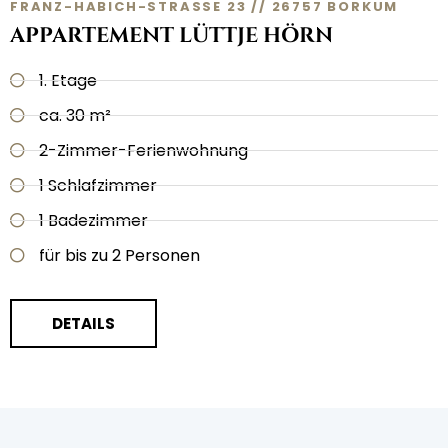
FRANZ-HABICH-STRASSE 23 // 26757 BORKUM
APPARTEMENT LÜTTJE HÖRN
1. Etage
ca. 30 m²
2-Zimmer-Ferienwohnung
1 Schlafzimmer
1 Badezimmer
für bis zu 2 Personen
DETAILS