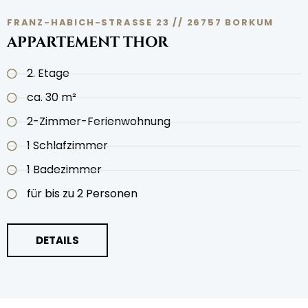
FRANZ-HABICH-STRASSE 23 // 26757 BORKUM
APPARTEMENT THOR
2. Etage
ca. 30 m²
2-Zimmer-Ferienwohnung
1 Schlafzimmer
1 Badezimmer
für bis zu 2 Personen
DETAILS