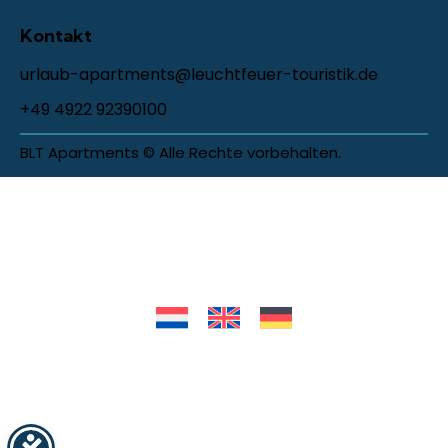
Kontakt
urlaub-apartments@leuchtfeuer-touristik.de
+49 4922 92390100
BLT Apartments © Alle Rechte vorbehalten.