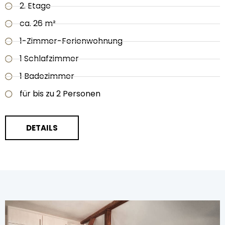
2. Etage
ca. 26 m²
1-Zimmer-Ferienwohnung
1 Schlafzimmer
1 Badezimmer
für bis zu 2 Personen
DETAILS