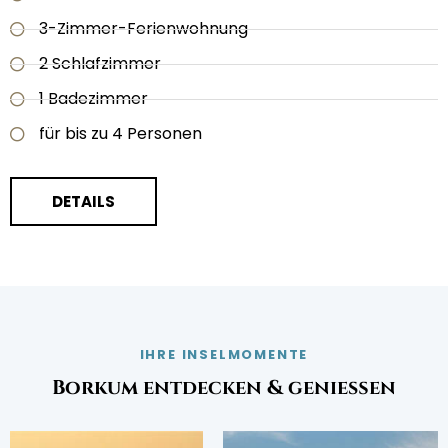
3-Zimmer-Ferienwohnung
2 Schlafzimmer
1 Badezimmer
für bis zu 4 Personen
DETAILS
IHRE INSELMOMENTE
Borkum entdecken & genießen