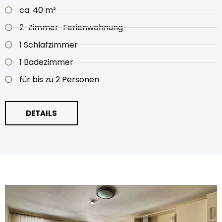
ca. 40 m²
2-Zimmer-Ferienwohnung
1 Schlafzimmer
1 Badezimmer
für bis zu 2 Personen
DETAILS