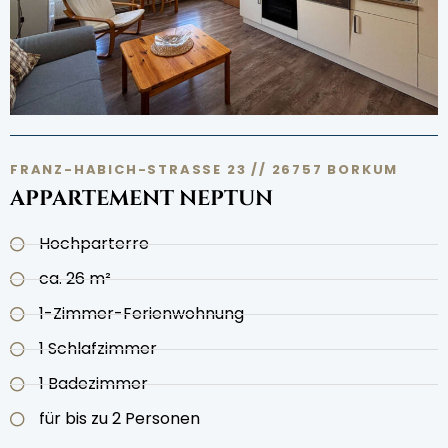
FRANZ-HABICH-STRASSE 23 // 26757 BORKUM
APPARTEMENT NEPTUN
Hochparterre
ca. 26 m²
1-Zimmer-Ferienwohnung
1 Schlafzimmer
1 Badezimmer
für bis zu 2 Personen