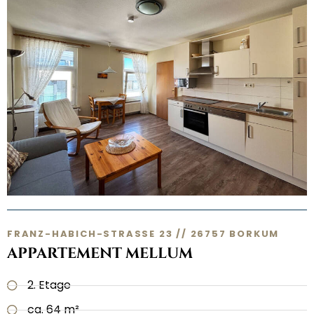
FRANZ-HABICH-STRASSE 23 // 26757 BORKUM
APPARTEMENT MELLUM
2. Etage
ca. 64 m²