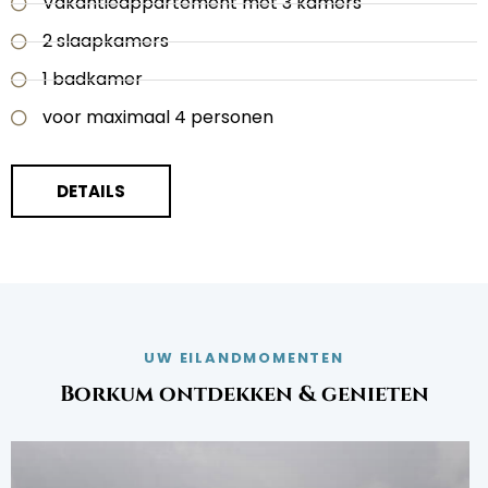
Vakantieappartement met 3 kamers
2 slaapkamers
1 badkamer
voor maximaal 4 personen
DETAILS
UW EILANDMOMENTEN
Borkum ontdekken & genieten