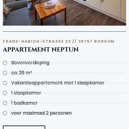
FRANZ-HABICH-STRASSE 23 // 26757 BORKUM
APPARTEMENT NEPTUN
Bovenverdieping
ca. 26 m²
Vakantieappartement met 1 slaapkamer
1 slaapkamer
1 badkamer
voor maximaal 2 personen