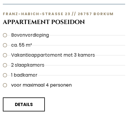
FRANZ-HABICH-STRASSE 23 // 26757 BORKUM
APPARTEMENT POSEIDON
Bovenverdieping
ca. 55 m²
Vakantieappartement met 3 kamers
2 slaapkamers
1 badkamer
voor maximaal 4 personen
DETAILS