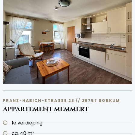
FRANZ-HABICH-STRASSE 23 // 26757 BORKUM
APPARTEMENT MEMMERT
1e verdieping
ca. 40 m²