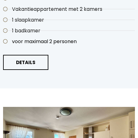
Vakantieappartement met 2 kamers
1 slaapkamer
1 badkamer
voor maximaal 2 personen
DETAILS