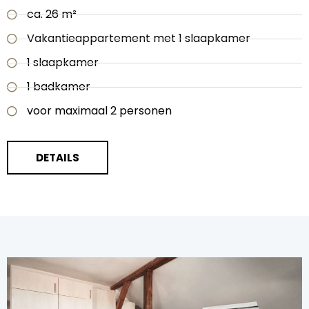
ca. 26 m²
Vakantieappartement met 1 slaapkamer
1 slaapkamer
1 badkamer
voor maximaal 2 personen
DETAILS