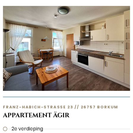
FRANZ-HABICH-STRASSE 23 // 26757 BORKUM
APPARTEMENT ÄGIR
2e verdieping