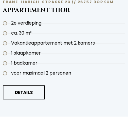
FRANZ-HABICH-STRASSE 23 // 26757 BORKUM
APPARTEMENT THOR
2e verdieping
ca. 30 m²
Vakantieappartement met 2 kamers
1 slaapkamer
1 badkamer
voor maximaal 2 personen
DETAILS