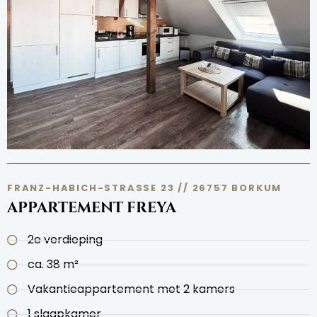
FRANZ-HABICH-STRASSE 23 // 26757 BORKUM
APPARTEMENT FREYA
2e verdieping
ca. 38 m²
Vakantieappartement met 2 kamers
1 slaapkamer