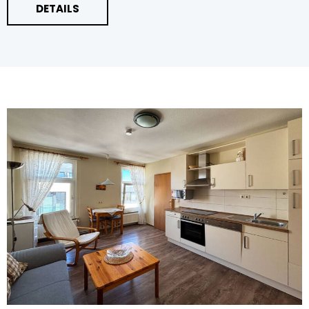
DETAILS