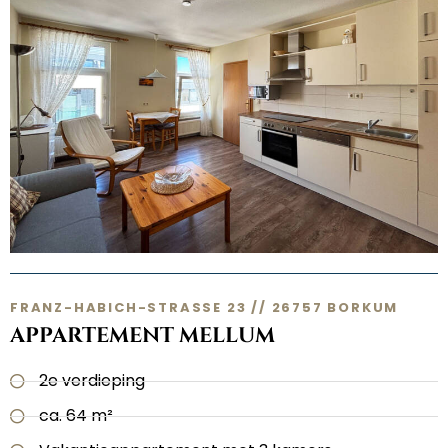
FRANZ-HABICH-STRASSE 23 // 26757 BORKUM
APPARTEMENT MELLUM
2e verdieping
ca. 64 m²